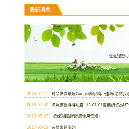
最新消息
在這裡您可
[ 2018-07-27 ]
畇榮友善環境Google商家網址連結(請點我
[ 2018-07-02 ]
淘氣捕蟲胖胖瓶自112-01-01售價調整為NT
[ 2018-05-27 ]
~淘氣捕蟲胖胖瓶使用需知~
[ 2017-09-23 ]
有關果蠅問題